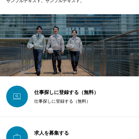
サンプルテキスト。サンプルテキスト。
仕事探しに登録する（無料）

仕事探しに登録する（無料）
求人を募集する
