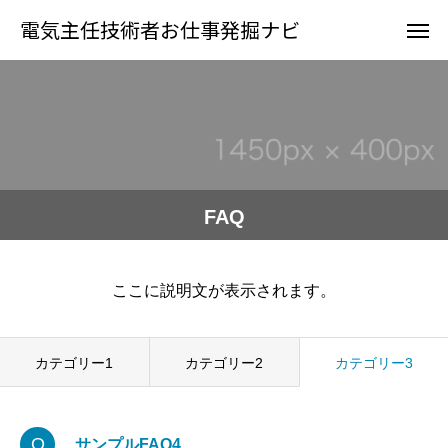
電気主任技術者お仕事発掘ナビ
FAQ
ここに説明文が表示されます。
カテゴリー1
カテゴリー2
カテゴリー3
Q
サンプルFAQ4