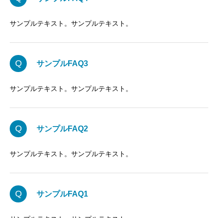
サンプルテキスト。サンプルテキスト。
Q
サンプルFAQ3
サンプルテキスト。サンプルテキスト。
Q
サンプルFAQ2
サンプルテキスト。サンプルテキスト。
Q
サンプルFAQ1